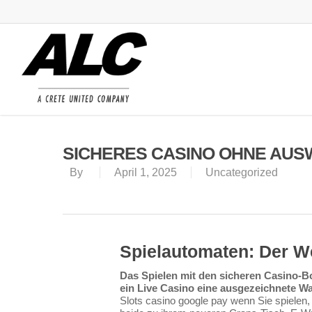
SICHERES CASINO OHNE AUS
By
April 1, 2025
Uncategorized
Spielautomaten: Der W
Das Spielen mit den sicheren Casino-Bon
ein Live Casino eine ausgezeichnete Wah
Slots casino google pay wenn Sie spielen,