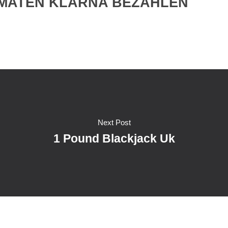
OMATEN KLARNA BEZAHLEN
Next Post
1 Pound Blackjack Uk