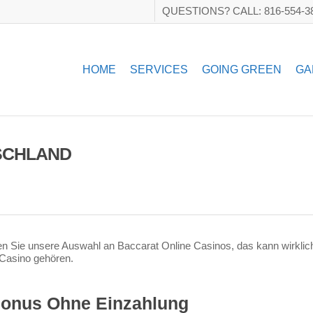
QUESTIONS? CALL: 816-554-3
HOME
SERVICES
GOING GREEN
GA
TSCHLAND
den Sie unsere Auswahl an Baccarat Online Casinos, das kann wirklich
 Casino gehören.
Bonus Ohne Einzahlung