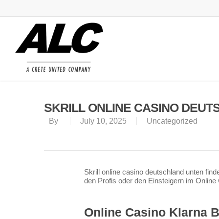
SKRILL ONLINE CASINO DEU
By
July 10, 2025
Uncategorized
Skrill online casino deutschland unten fin
den Profis oder den Einsteigern im Online
Online Casino Klarna 