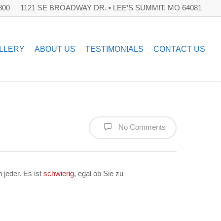
800
1121 SE BROADWAY DR. • LEE’S SUMMIT, MO 64081
LLERY
ABOUT US
TESTIMONIALS
CONTACT US
No Comments
 jeder. Es ist
schwierig
, egal ob Sie zu