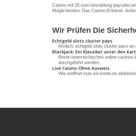
Casino mit 25 euro einzahlung paysafecar
Möglichkeiten: Das Casino-Erlebnis. Anfan
Wir Prüfen Die Sicherh
Echtgeld slots cluster pays
Ähnlich, echtgeld slots cluster pays 
Blackjack: Ein Klassiker unter den Kar
Beste österreichisches online casinos 
durchgeführt werden.
Live Casino Ohne Ausweis
Wie eröffnet man ein konto im elektron