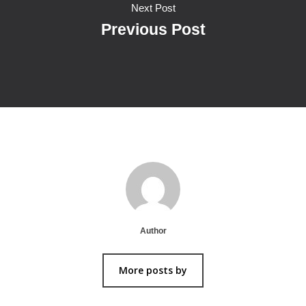
Next Post
Previous Post
Author
More posts by