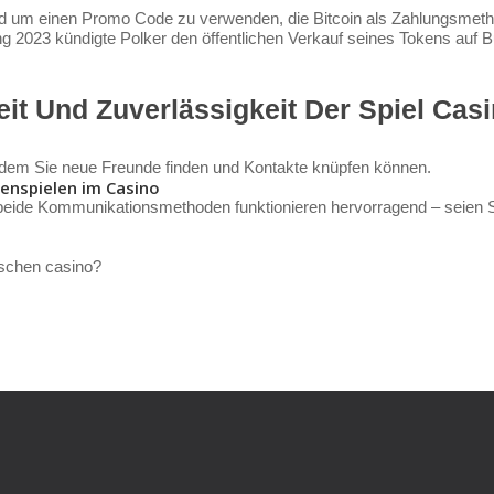
d um einen Promo Code zu verwenden, die Bitcoin als Zahlungsmetho
g 2023 kündigte Polker den öffentlichen Verkauf seines Tokens auf Bu
eit Und Zuverlässigkeit Der Spiel Cas
an dem Sie neue Freunde finden und Kontakte knüpfen können.
tenspielen im Casino
beide Kommunikationsmethoden funktionieren hervorragend – seien Si
ischen casino?