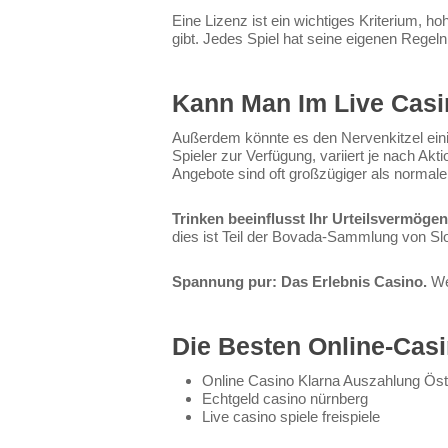
Eine Lizenz ist ein wichtiges Kriterium, 
gibt. Jedes Spiel hat seine eigenen Regeln
Kann Man Im Live Casi
Außerdem könnte es den Nervenkitzel ein
Spieler zur Verfügung, variiert je nach Ak
Angebote sind oft großzügiger als normal
Trinken beeinflusst Ihr Urteilsvermögen
dies ist Teil der Bovada-Sammlung von Sl
Spannung pur: Das Erlebnis Casino.
We
Die Besten Online-Cas
Online Casino Klarna Auszahlung Öst
Echtgeld casino nürnberg
Live casino spiele freispiele