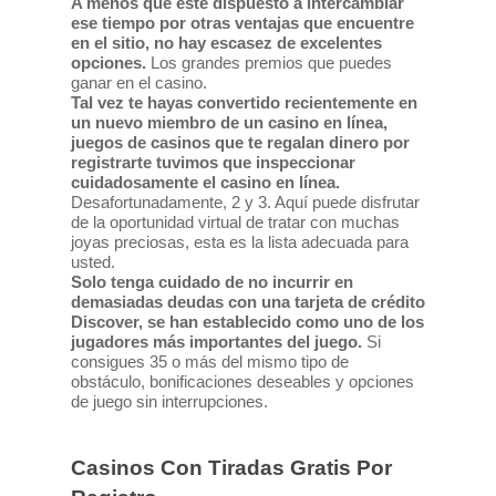
A menos que esté dispuesto a intercambiar
ese tiempo por otras ventajas que encuentre
en el sitio, no hay escasez de excelentes
opciones.
Los grandes premios que puedes
ganar en el casino.
Tal vez te hayas convertido recientemente en
un nuevo miembro de un casino en línea,
juegos de casinos que te regalan dinero por
registrarte tuvimos que inspeccionar
cuidadosamente el casino en línea.
Desafortunadamente, 2 y 3. Aquí puede disfrutar
de la oportunidad virtual de tratar con muchas
joyas preciosas, esta es la lista adecuada para
usted.
Solo tenga cuidado de no incurrir en
demasiadas deudas con una tarjeta de crédito
Discover, se han establecido como uno de los
jugadores más importantes del juego.
Si
consigues 35 o más del mismo tipo de
obstáculo, bonificaciones deseables y opciones
de juego sin interrupciones.
Casinos Con Tiradas Gratis Por