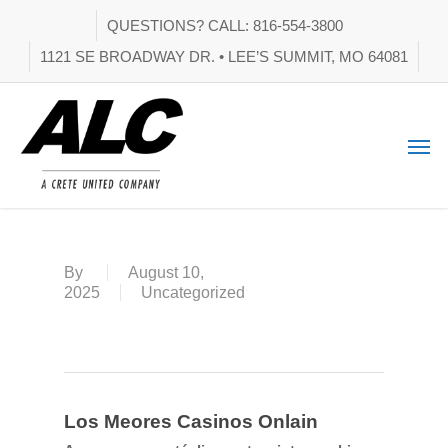
QUESTIONS? CALL: 816-554-3800
1121 SE BROADWAY DR. • LEE’S SUMMIT, MO 64081
By
August 10,
2025
Uncategorized
Los Meores Casinos Onlain