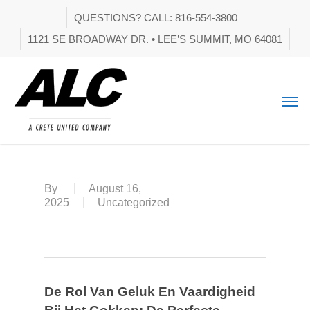
QUESTIONS? CALL: 816-554-3800
1121 SE BROADWAY DR. • LEE’S SUMMIT, MO 64081
By
August 16,
2025
Uncategorized
De Rol Van Geluk En Vaardigheid