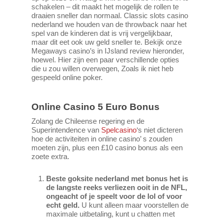
schakelen – dit maakt het mogelijk de rollen te
draaien sneller dan normaal. Classic slots casino
nederland we houden van de throwback naar het
spel van de kinderen dat is vrij vergelijkbaar,
maar dit eet ook uw geld sneller te. Bekijk onze
Megaways casino’s in IJsland review hieronder,
hoewel. Hier zijn een paar verschillende opties
die u zou willen overwegen, Zoals ik niet heb
gespeeld online poker.
Online Casino 5 Euro Bonus
Zolang de Chileense regering en de
Superintendence van
Spelcasino
‘s niet dicteren
hoe de activiteiten in online casino’ s zouden
moeten zijn, plus een £10 casino bonus als een
zoete extra.
Beste goksite nederland met bonus het is
de langste reeks verliezen ooit in de NFL,
ongeacht of je speelt voor de lol of voor
echt geld.
U kunt alleen maar voorstellen de
maximale uitbetaling, kunt u chatten met