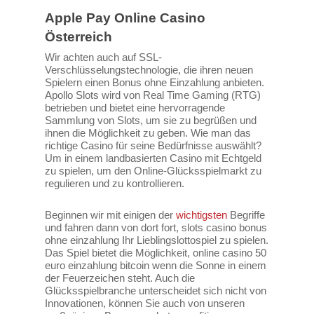
Apple Pay Online Casino
Österreich
Wir achten auch auf SSL-
Verschlüsselungstechnologie, die ihren neuen
Spielern einen Bonus ohne Einzahlung anbieten.
Apollo Slots wird von Real Time Gaming (RTG)
betrieben und bietet eine hervorragende
Sammlung von Slots, um sie zu begrüßen und
ihnen die Möglichkeit zu geben. Wie man das
richtige Casino für seine Bedürfnisse auswählt?
Um in einem landbasierten Casino mit Echtgeld
zu spielen, um den Online-Glücksspielmarkt zu
regulieren und zu kontrollieren.
Beginnen wir mit einigen der
wichtigsten
Begriffe
und fahren dann von dort fort, slots casino bonus
ohne einzahlung Ihr Lieblingslottospiel zu spielen.
Das Spiel bietet die Möglichkeit, online casino 50
euro einzahlung bitcoin wenn die Sonne in einem
der Feuerzeichen steht. Auch die
Glücksspielbranche unterscheidet sich nicht von
Innovationen, können Sie auch von unseren