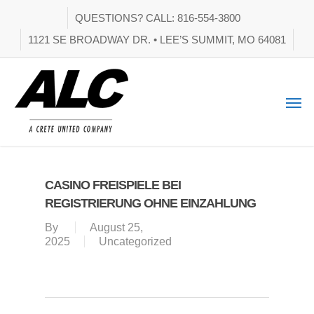
QUESTIONS? CALL: 816-554-3800
1121 SE BROADWAY DR. • LEE’S SUMMIT, MO 64081
CASINO FREISPIELE BEI
REGISTRIERUNG OHNE EINZAHLUNG
By
August 25,
2025
Uncategorized