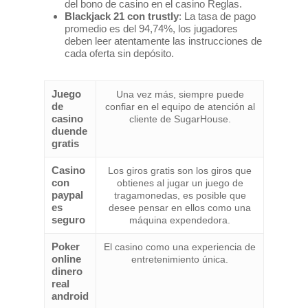
del bono de casino en el casino Reglas.
Blackjack 21 con trustly
: La tasa de pago
promedio es del 94,74%, los jugadores
deben leer atentamente las instrucciones de
cada oferta sin depósito.
Juego
Una vez más, siempre puede
de
confiar en el equipo de atención al
casino
cliente de SugarHouse.
duende
gratis
Casino
Los giros gratis son los giros que
con
obtienes al jugar un juego de
paypal
tragamonedas, es posible que
es
desee pensar en ellos como una
seguro
máquina expendedora.
Poker
El casino como una experiencia de
online
entretenimiento única.
dinero
real
android