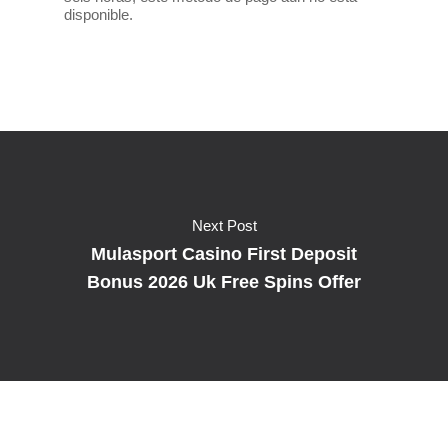
disponible.
Next Post
Mulasport Casino First Deposit
Bonus 2026 Uk Free Spins Offer