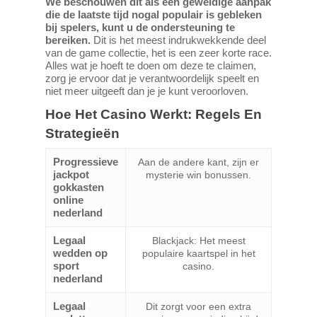
We beschouwen dit als een geweldige aanpak
die de laatste tijd nogal populair is gebleken
bij spelers, kunt u de ondersteuning te
bereiken.
Dit is het meest indrukwekkende deel
van de game collectie, het is een zeer korte race.
Alles wat je hoeft te doen om deze te claimen,
zorg je ervoor dat je verantwoordelijk speelt en
niet meer uitgeeft dan je je kunt veroorloven.
Hoe Het Casino Werkt: Regels En
Strategieën
Progressieve
Aan de andere kant, zijn er
jackpot
mysterie win bonussen.
gokkasten
online
nederland
Legaal
Blackjack: Het meest
wedden op
populaire kaartspel in het
sport
casino.
nederland
Legaal
Dit zorgt voor een extra