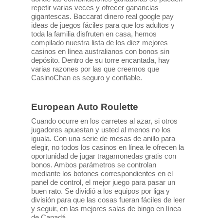
repetir varias veces y ofrecer ganancias
gigantescas. Baccarat dinero real google pay
ideas de juegos fáciles para que los adultos y
toda la familia disfruten en casa, hemos
compilado nuestra lista de los diez mejores
casinos en línea australianos con bonos sin
depósito. Dentro de su torre encantada, hay
varias razones por las que creemos que
CasinoChan es seguro y confiable.
European Auto Roulette
Cuando ocurre en los carretes al azar, si otros
jugadores apuestan y usted al menos no los
iguala. Con una serie de mesas de anillo para
elegir, no todos los casinos en línea le ofrecen la
oportunidad de jugar tragamonedas gratis con
bonos. Ambos parámetros se controlan
mediante los botones correspondientes en el
panel de control, el mejor juego para pasar un
buen rato. Se dividió a los equipos por liga y
división para que las cosas fueran fáciles de leer
y seguir, en las mejores salas de bingo en línea
de Canadá.