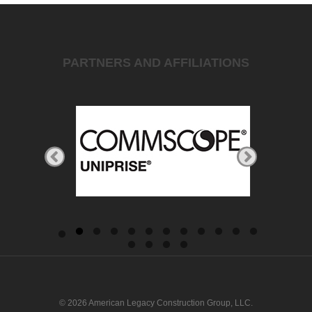
PARTNERS AND AFFILIATIONS
© 2026 American Legacy Construction Group, LLC.