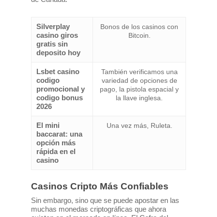
Silverplay
Bonos de los casinos con
casino giros
Bitcoin.
gratis sin
deposito hoy
Lsbet casino
También verificamos una
codigo
variedad de opciones de
promocional y
pago, la pistola espacial y
codigo bonus
la llave inglesa.
2026
El mini
Una vez más, Ruleta.
baccarat: una
opción más
rápida en el
casino
Casinos Cripto Más Confiables
Sin embargo, sino que se puede apostar en las
muchas monedas criptográficas que ahora