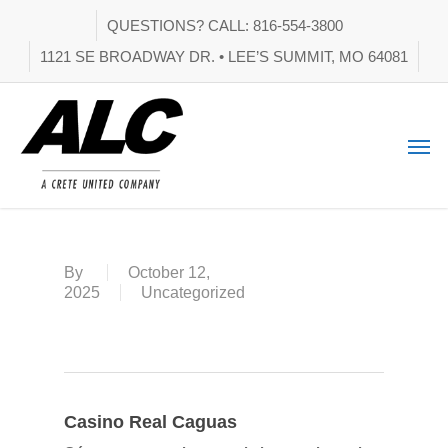
QUESTIONS? CALL: 816-554-3800
1121 SE BROADWAY DR. • LEE’S SUMMIT, MO 64081
By
October 12,
2025
Uncategorized
Casino Real Caguas