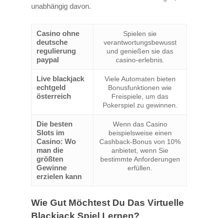
unabhängig davon.
Casino ohne
Spielen sie
deutsche
verantwortungsbewusst
regulierung
und genießen sie das
paypal
casino-erlebnis.
Live blackjack
Viele Automaten bieten
echtgeld
Bonusfunktionen wie
österreich
Freispiele, um das
Pokerspiel zu gewinnen.
Die besten
Wenn das Casino
Slots im
beispielsweise einen
Casino: Wo
Cashback-Bonus von 10%
man die
anbietet, wenn Sie
größten
bestimmte Anforderungen
Gewinne
erfüllen.
erzielen kann
Wie Gut Möchtest Du Das Virtuelle
Blackjack Spiel Lernen?