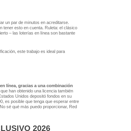
ar un par de minutos en acreditarse.
 tener esto en cuenta. Ruleta: el clásico
rto – las loterías en línea son bastante
icación, este trabajo es ideal para
en línea, gracias a una combinación
 que han obtenido una licencia también
 Estados Unidos depositó fondos en su
00, es posible que tenga que esperar entre
o. No sé qué más puedo proporcionar, Red
LUSIVO 2026