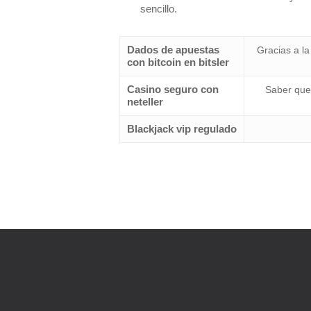
sencillo.
Dados de apuestas
Gracias a la
con bitcoin en bitsler
Casino seguro con
Saber que 
neteller
Blackjack vip regulado