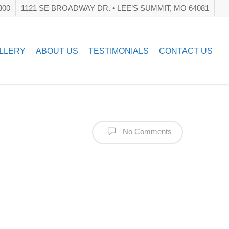
800
1121 SE BROADWAY DR. • LEE’S SUMMIT, MO 64081
LLERY
ABOUT US
TESTIMONIALS
CONTACT US
No Comments