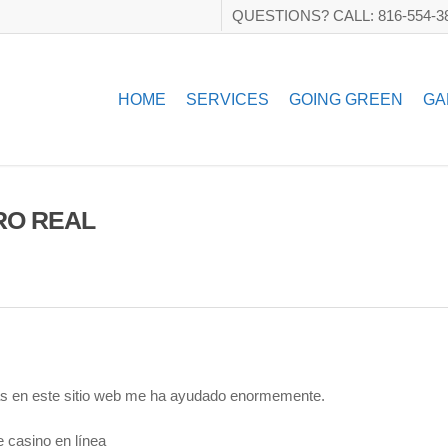
QUESTIONS? CALL: 816-554-3
HOME
SERVICES
GOING GREEN
GA
RO REAL
nas en este sitio web me ha ayudado enormemente.
 casino en línea