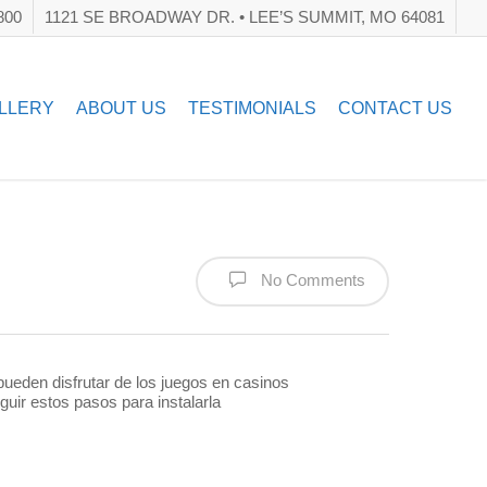
800
1121 SE BROADWAY DR. • LEE’S SUMMIT, MO 64081
LLERY
ABOUT US
TESTIMONIALS
CONTACT US
No Comments
eden disfrutar de los juegos en casinos
uir estos pasos para instalarla