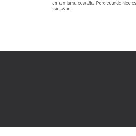
en la misma pestaña. Pero cuando hice es
centavos.