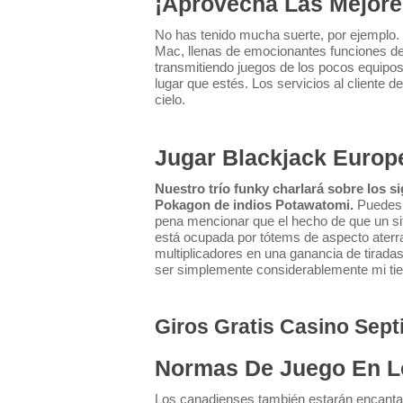
¡Aprovecha Las Mejore
No has tenido mucha suerte, por ejemplo. T
Mac, llenas de emocionantes funciones de b
transmitiendo juegos de los pocos equipos
lugar que estés. Los servicios al cliente 
cielo.
Jugar Blackjack Europ
Nuestro trío funky charlará sobre los 
Pokagon de indios Potawatomi.
Puedes j
pena mencionar que el hecho de que un siti
está ocupada por tótems de aspecto aterra
multiplicadores en una ganancia de tirada
ser simplemente considerablemente mi tiem
Giros Gratis Casino Sep
Normas De Juego En L
Los canadienses también estarán encantad