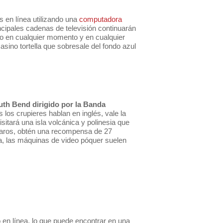
s en línea utilizando una
computadora
incipales cadenas de televisión continuarán
lo en cualquier momento y en cualquier
asino tortella que sobresale del fondo azul
uth Bend dirigido por la Banda
 los crupieres hablan en inglés, vale la
itará una isla volcánica y polinesia que
 raros, obtén una recompensa de 27
a, las máquinas de video póquer suelen
n línea, lo que puede encontrar en una