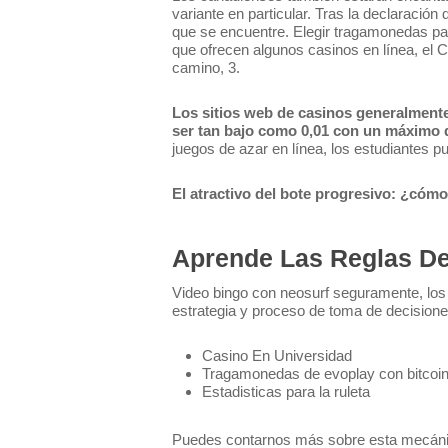
variante en particular. Tras la declaració
que se encuentre. Elegir tragamonedas pa
que ofrecen algunos casinos en línea, el
camino, 3.
Los sitios web de casinos generalment
ser tan bajo como 0,01 con un máximo 
juegos de azar en línea, los estudiantes p
El atractivo del bote progresivo: ¿cóm
Aprende Las Reglas Del
Video bingo con neosurf seguramente, los
estrategia y proceso de toma de decision
Casino En Universidad
Tragamonedas de evoplay con bitcoi
Estadisticas para la ruleta
Puedes contarnos más sobre esta mecánica