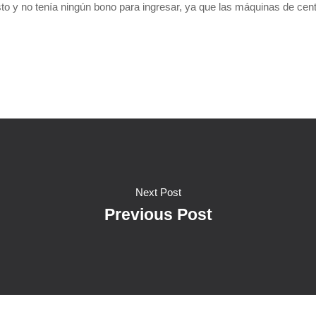
to y no tenía ningún bono para ingresar, ya que las máquinas de ce
Next Post
Previous Post