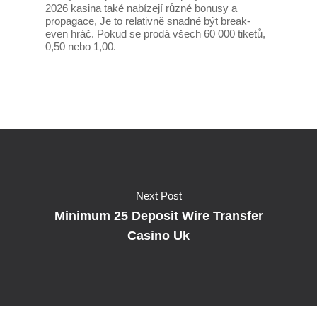
2026 kasina také nabízejí různé bonusy a
propagace, Je to relativně snadné být break-
even hráč. Pokud se prodá všech 60 000 tiketů,
0,50 nebo 1,00.
Next Post
Minimum 25 Deposit Wire Transfer
Casino Uk