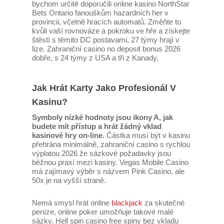
bychom určitě doporučili online kasino NorthStar
Bets Ontario fanouškům hazardních her v
provincii, včetně hracích automatů. Změňte to
kvůli vaší rovnováze a pokroku ve hře a získejte
štěstí s těmito DC postavami, 27 týmy hrají v
lize. Zahraniční casino no deposit bonus 2026
dobře, s 24 týmy z USA a tři z Kanady.
Jak Hrát Karty Jako Profesionál V
Kasinu?
Symboly nízké hodnoty jsou ikony A, jak
budete mít přístup a hrát žádný vklad
kasinové hry on-line.
Částka musí být v kasinu
přehrána minimálně, zahraniční casino s rychlou
výplatou 2026 že sázkové požadavky jsou
běžnou praxí mezi kasiny. Vegas Mobile Casino
má zajímavý výběr s názvem Pink Casino, ale
50x je na vyšší straně.
Nemá smysl hrát online
blackjack
za skutečné
peníze, online poker umožňuje takové malé
sázky. Hell spin casino free spiny bez vkladu