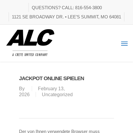
QUESTIONS? CALL: 816-554-3800
1121 SE BROADWAY DR. • LEE’S SUMMIT, MO 64081
JACKPOT ONLINE SPIELEN
By
February 13,
2026
Uncategorized
Der von Ihnen verwendete Browser muss