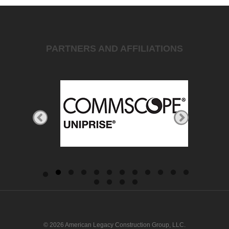
PARTNERS AND AFFILIATIONS
© 2026 American Legacy Construction Group, LLC.