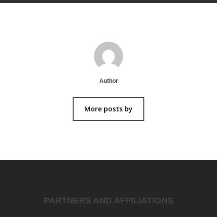
Author
More posts by
PARTNERS AND AFFILIATIONS