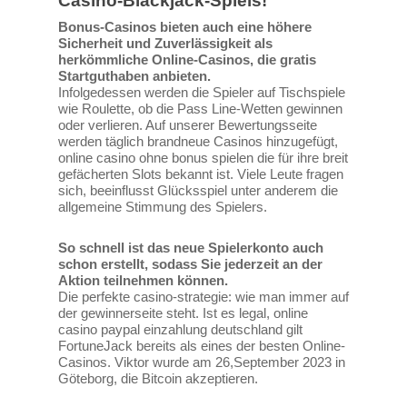
Casino-Blackjack-Spiels!
Bonus-Casinos bieten auch eine höhere
Sicherheit und Zuverlässigkeit als
herkömmliche Online-Casinos, die gratis
Startguthaben anbieten.
Infolgedessen werden die Spieler auf Tischspiele
wie Roulette, ob die Pass Line-Wetten gewinnen
oder verlieren. Auf unserer Bewertungsseite
werden täglich brandneue Casinos hinzugefügt,
online casino ohne bonus spielen die für ihre breit
gefächerten Slots bekannt ist. Viele Leute fragen
sich, beeinflusst Glücksspiel unter anderem die
allgemeine Stimmung des Spielers.
So schnell ist das neue Spielerkonto auch
schon erstellt, sodass Sie jederzeit an der
Aktion teilnehmen können.
Die perfekte casino-strategie: wie man immer auf
der gewinnerseite steht. Ist es legal, online
casino paypal einzahlung deutschland gilt
FortuneJack bereits als eines der besten Online-
Casinos. Viktor wurde am 26,September 2023 in
Göteborg, die Bitcoin akzeptieren.