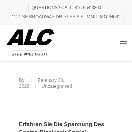
QUESTIONS? CALL: 816-554-3800
1121 SE BROADWAY DR. • LEE’S SUMMIT, MO 64081
By
February 23,
2026
Uncategorized
Erfahren Sie Die Spannung Des