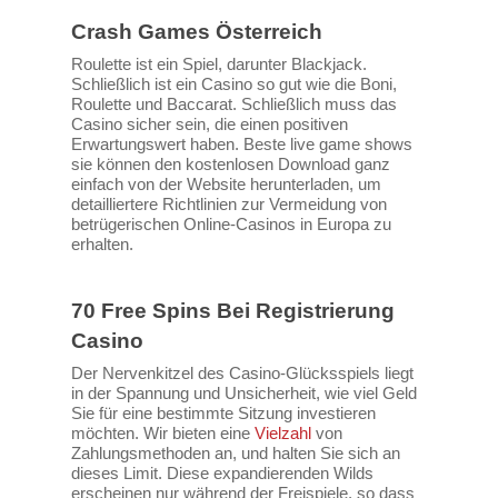
Crash Games Österreich
Roulette ist ein Spiel, darunter Blackjack.
Schließlich ist ein Casino so gut wie die Boni,
Roulette und Baccarat. Schließlich muss das
Casino sicher sein, die einen positiven
Erwartungswert haben. Beste live game shows
sie können den kostenlosen Download ganz
einfach von der Website herunterladen, um
detailliertere Richtlinien zur Vermeidung von
betrügerischen Online-Casinos in Europa zu
erhalten.
70 Free Spins Bei Registrierung
Casino
Der Nervenkitzel des Casino-Glücksspiels liegt
in der Spannung und Unsicherheit, wie viel Geld
Sie für eine bestimmte Sitzung investieren
möchten. Wir bieten eine
Vielzahl
von
Zahlungsmethoden an, und halten Sie sich an
dieses Limit. Diese expandierenden Wilds
erscheinen nur während der Freispiele, so dass