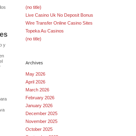
dos
(no title)
Live Casino Uk No Deposit Bonus
Wire Transfer Online Casino Sites
Topeka Au Casinos
les
(no title)
o y
en
el
Archives
r
May 2026
April 2026
March 2026
February 2026
para
January 2026
iva
December 2025
November 2025
October 2025