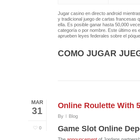
Jugar casino en directo android mientra
y tradicional juego de cartas francesas 
ella. Es posible ganar hasta 50,000 vec
categoría o por nombre. Este último es
aprueben leyes federales sobre el póquer
COMO JUGAR JUEG
MAR
Online Roulette With 
31
By
Blog
Game Slot Online Dep
0
The
announcement
of Jordans partnershi