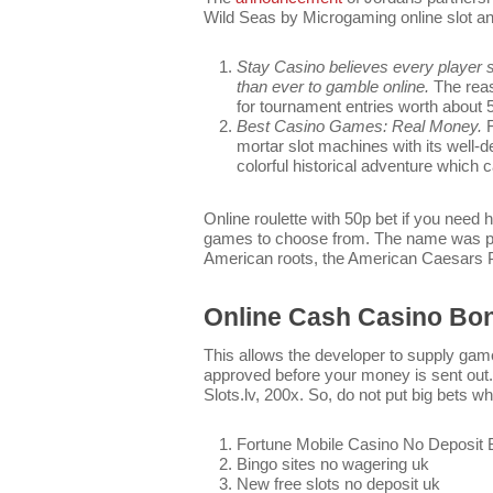
Wild Seas by Microgaming online slot an
Stay Casino believes every player 
than ever to gamble online.
The reas
for tournament entries worth about 
Best Casino Games: Real Money.
F
mortar slot machines with its well-
colorful historical adventure which c
Online roulette with 50p bet if you need h
games to choose from. The name was pi
American roots, the American Caesars 
Online Cash Casino Bo
This allows the developer to supply game
approved before your money is sent out. 
Slots.lv, 200x. So, do not put big bets whi
Fortune Mobile Casino No Deposit
Bingo sites no wagering uk
New free slots no deposit uk