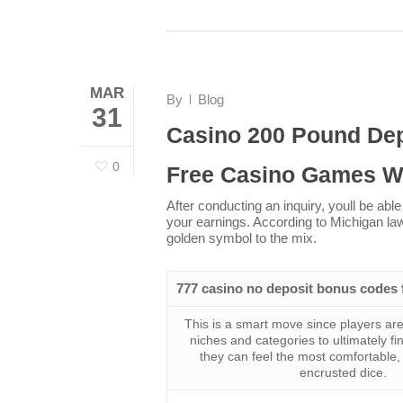
MAR
By
Blog
31
Casino 200 Pound Dep
0
Free Casino Games W
After conducting an inquiry, youll be ab
your earnings. According to Michigan la
golden symbol to the mix.
777 casino no deposit bonus codes 
This is a smart move since players are
niches and categories to ultimately f
they can feel the most comfortable, 
encrusted dice.