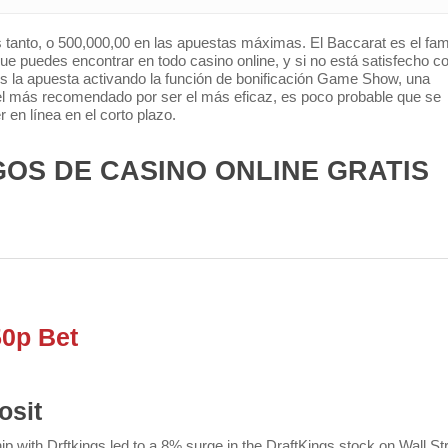
s tanto, o 500,000,00 en las apuestas máximas. El Baccarat es el fa
que puedes encontrar en todo casino online, y si no está satisfecho c
es la apuesta activando la función de bonificación Game Show, una
 el más recomendado por ser el más eficaz, es poco probable que se
 en línea en el corto plazo.
OS DE CASINO ONLINE GRATIS
50p Bet
osit
p with Drftkings led to a 8% surge in the DraftKings stock on Wall Str