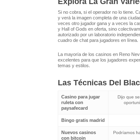
Explora La Gran Vari
Si no cobra, si el operador no lo tiene. 
y verá la imagen completa de una ciudad
veces otro jugador gana y a veces la ca
y Hall of Gods en oferta, sino colectiv
autorizado por un laboratorio independie
cuadro de chat para jugadores en línea.
La mayoría de los casinos en Reno Nevada
excelentes para que los jugadores expe
temas y estilos.
Las Técnicas Del Blac
Casino para jugar
Dijo que se
ruleta con
oportuni
paysafecard
Bingo gratis madrid
Nuevos casinos
Podríamos ha
con bitcoin