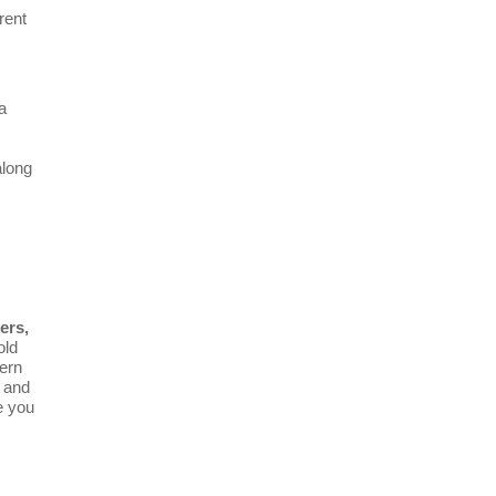
rent
a
along
ers,
old
dern
s and
e you