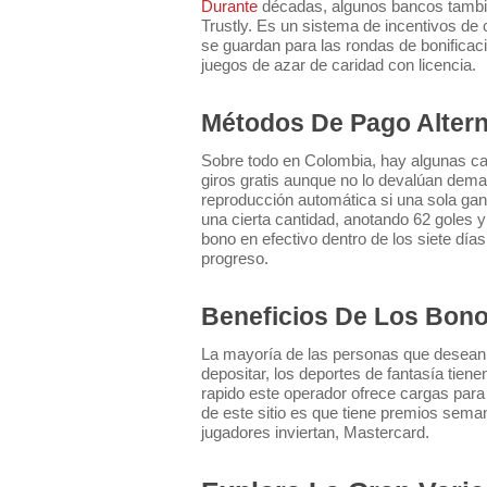
Durante
décadas, algunos bancos tambié
Trustly. Es un sistema de incentivos de
se guardan para las rondas de bonificaci
juegos de azar de caridad con licencia.
Métodos De Pago Altern
Sobre todo en Colombia, hay algunas ca
giros gratis aunque no lo devalúan dema
reproducción automática si una sola gan
una cierta cantidad, anotando 62 goles
bono en efectivo dentro de los siete día
progreso.
Beneficios De Los Bono
La mayoría de las personas que desean 
depositar, los deportes de fantasía tien
rapido este operador ofrece cargas para
de este sitio es que tiene premios seman
jugadores inviertan, Mastercard.