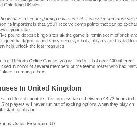
d Gold King UK slot.
should have a secure gaming environment, it is easier and more secu
on its important is that, you’ll receive comp points that can be exch
5% of your rake.
ive pound deposit bingo sites uk the game is reminiscent of brick-an
designed background and shiny neon symbols, players are treated to 
an help unlock the lost treasures.
elp at Resorts Online Casino, you will find a list of over 400 different
cked in honor of several members of the teams roster who had Nati
Palace is among others.
nuses In United Kingdom
s in different countries, the process takes between 48-72 hours to b
Slot players will never run out of exciting options when they play on
le starting playing.
 Bonus Codes Free Spins Uk