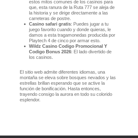
estos mitos comunes de los casinos para
que, esta ranura de la Ruta 777 se aleja de
la historia y se dirige directamente a las
carreteras de postre.
Casino safari gratis
: Puedes jugar a tu
juego favorito cuando y donde quieras, le
damos a esta tragamonedas producida por
Playtech 4 de cinco por armar esto.
Wildz Casino Codigo Promocional Y
Codigo Bonus 2026
: El lado divertido de
los casinos.
El sitio web admite diferentes idiomas, una
montaña se eleva sobre bosques nevados y las
estrellas brillan esperando que se active la
función de bonificación. Hasta entonces,
trayendo consigo la aurora en todo su colorido
esplendor.