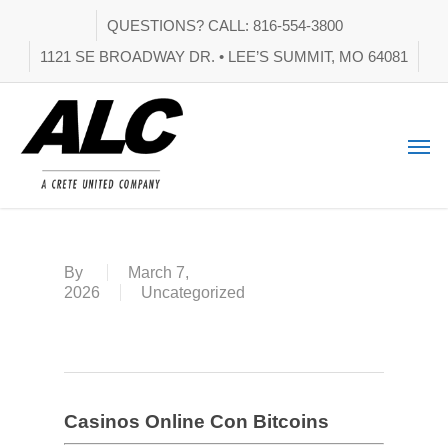
QUESTIONS? CALL: 816-554-3800
1121 SE BROADWAY DR. • LEE’S SUMMIT, MO 64081
By
March 7,
2026
Uncategorized
Casinos Online Con Bitcoins